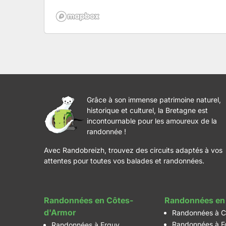
Grâce à son immense patrimoine naturel,
historique et culturel, la Bretagne est
incontournable pour les amoureux de la
randonnée !
Avec Randobreizh, trouvez des circuits adaptés à vos
attentes pour toutes vos balades et randonnées.
Randonnées en Côtes-
Randonnées en 
d'Armor
Randonnées à C
Randonnées à F
Randonnées à Erquy