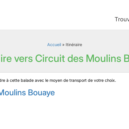
Trou
Accueil
»
Itinéraire
aire vers Circuit des Moulins
rendre à cette balade avec le moyen de transport de votre choix.
 Moulins Bouaye