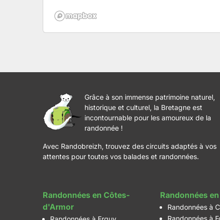
Grâce à son immense patrimoine naturel,
historique et culturel, la Bretagne est
incontournable pour les amoureux de la
randonnée !
Avec Randobreizh, trouvez des circuits adaptés à vos
attentes pour toutes vos balades et randonnées.
Randonnées en Côtes-
Randonnées en 
d'Armor
Randonnées à C
Randonnées à F
Randonnées à Erquy