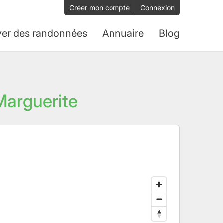
Créer mon compte
Connexion
ver des randonnées
Annuaire
Blog
-Marguerite