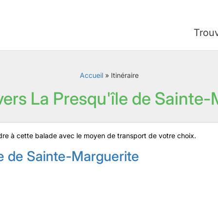
Trou
Accueil
»
Itinéraire
 vers La Presqu'île de Sainte
rendre à cette balade avec le moyen de transport de votre choix.
le de Sainte-Marguerite