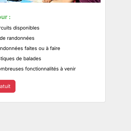
ur :
rcuits disponibles
 de randonnées
ndonnées faites ou à faire
stiques de balades
ombreuses fonctionnalités à venir
atuit