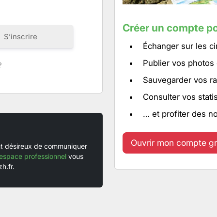
Créer un compte po
S’inscrire
Échanger sur les ci
Publier vos photos
?
Sauvegarder vos ra
Consulter vos stati
… et profiter des n
Ouvrir mon compte gr
ent désireux de communiquer
espace professionnel
vous
h.fr.