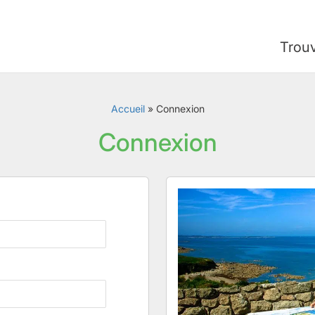
Trou
Accueil
»
Connexion
Connexion