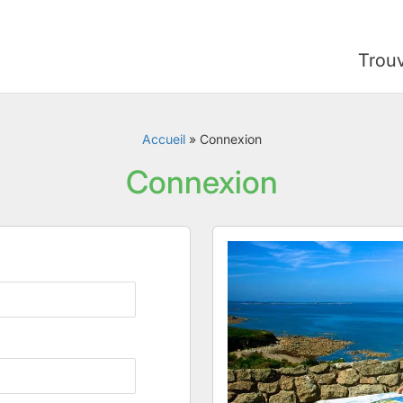
Trou
Accueil
»
Connexion
Connexion