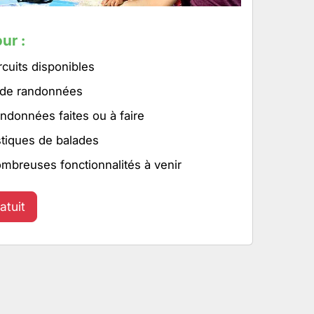
ur :
rcuits disponibles
 de randonnées
ndonnées faites ou à faire
stiques de balades
ombreuses fonctionnalités à venir
atuit