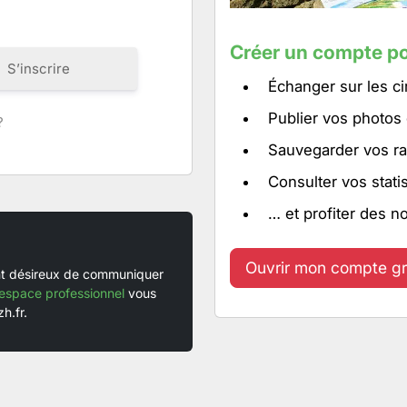
Créer un compte po
S’inscrire
Échanger sur les ci
Publier vos photos
?
Sauvegarder vos ra
Consulter vos stati
… et profiter des n
Ouvrir mon compte gr
ent désireux de communiquer
espace professionnel
vous
h.fr.