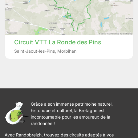
Circuit VTT La Ronde des Pins
Saint-Jacut-les-Pins
,
Morbihan
Grâce à son immense patrimoine naturel,
historique et culturel, la Bretagne est
incontournable pour les amoureux de la
randonnée !
Avec Randobreizh, trouvez des circuits adaptés à vos