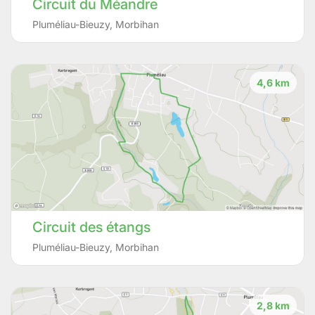
Circuit du Méandre
Pluméliau-Bieuzy
,
Morbihan
4,6 km
Circuit des étangs
Pluméliau-Bieuzy
,
Morbihan
2,8 km