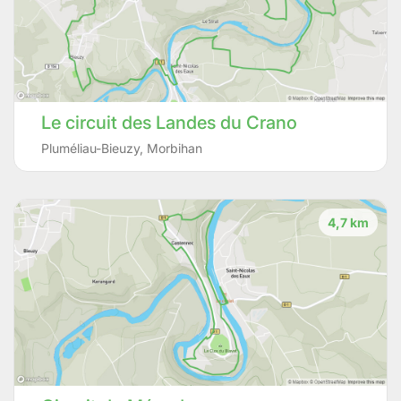
Le circuit des Landes du Crano
Pluméliau-Bieuzy
,
Morbihan
4,7 km