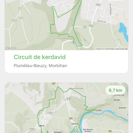
Circuit de kerdavid
Pluméliau-Bieuzy
,
Morbihan
9,7 km