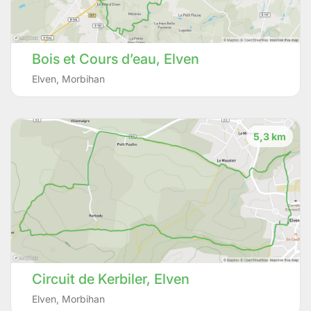
Bois et Cours d’eau, Elven
Elven
,
Morbihan
5,3 km
Circuit de Kerbiler, Elven
Elven
,
Morbihan