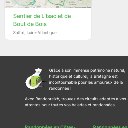
Sentier de L’Isac et de
Bout de Bois
Saffré
,
Loire-Atlantique
Grâce à son immense patrimoine naturel,
historique et culturel, la Bretagne est
incontournable pour les amoureux de la
randonnée !
Avec Randobreizh, trouvez des circuits adaptés à vos
attentes pour toutes vos balades et randonnées.
Randonnées en Côtes-
Randonnées en 