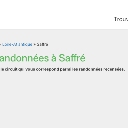
Trou
»
Loire-Atlantique
»
Saffré
randonnées à Saffré
z le circuit qui vous correspond parmi les randonnées recensées.