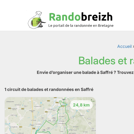
Accueil
Balades et 
Envie d’organiser une balade à Saffré ? Trouve
1 circuit de balades et randonnées en Saffré
24,8 km