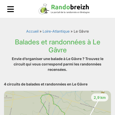
Accueil
»
Loire-Atlantique
»
Le Gâvre
Balades et randonnées à Le
Gâvre
Envie d’organiser une balade à Le Gâvre ? Trouvez le
circuit qui vous correspond parmi les randonnées
recensées.
4 circuits de balades et randonnées en Le Gâvre
2,9 km