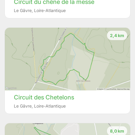
Circuit du chêne de la messe
Le Gâvre
,
Loire-Atlantique
2,4 km
Circuit des Chetelons
Le Gâvre
,
Loire-Atlantique
8,0 km