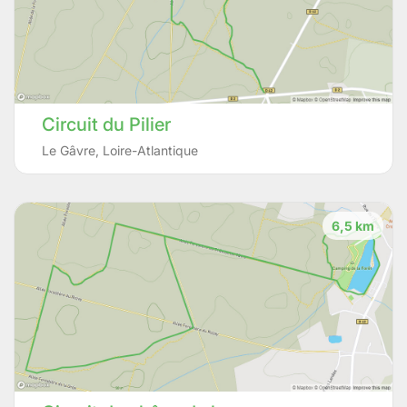
Circuit du Pilier
Le Gâvre
,
Loire-Atlantique
6,5 km