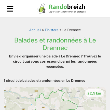
Accueil
»
Finistère
»
Le Drennec
Balades et randonnées à Le
Drennec
Envie d’organiser une balade à Le Drennec ? Trouvez le
circuit qui vous correspond parmi les randonnées
recensées.
1 circuit de balades et randonnées en Le Drennec
22,5 km