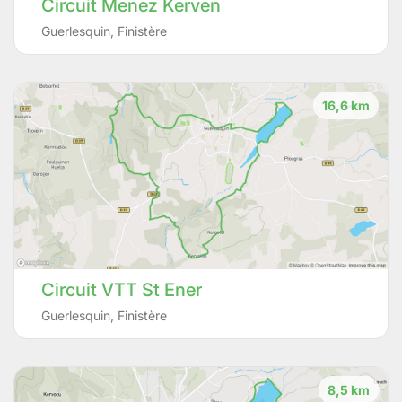
Circuit Menez Kerven
Guerlesquin
,
Finistère
16,6 km
Circuit VTT St Ener
Guerlesquin
,
Finistère
8,5 km