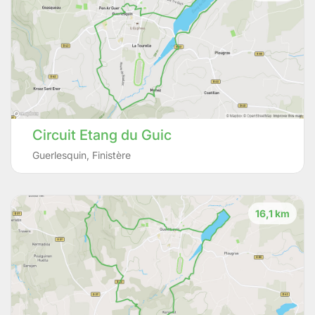
Circuit Etang du Guic
Guerlesquin
,
Finistère
16,1 km