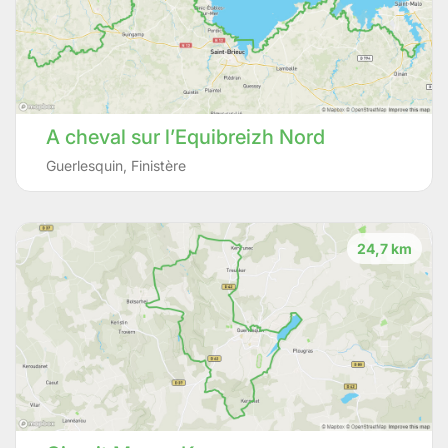
A cheval sur l’Equibreizh Nord
Guerlesquin
,
Finistère
24,7 km