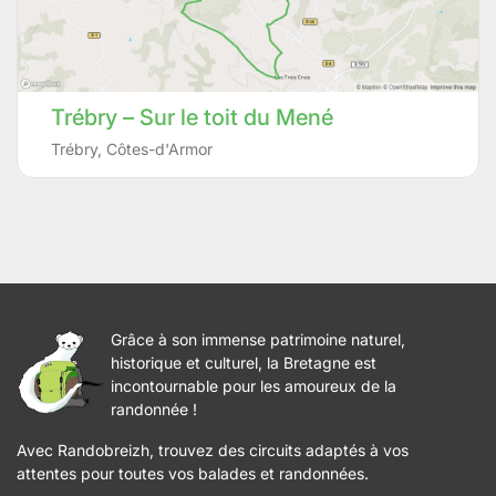
Trébry – Sur le toit du Mené
Trébry
,
Côtes-d'Armor
Grâce à son immense patrimoine naturel,
historique et culturel, la Bretagne est
incontournable pour les amoureux de la
randonnée !
Avec Randobreizh, trouvez des circuits adaptés à vos
attentes pour toutes vos balades et randonnées.