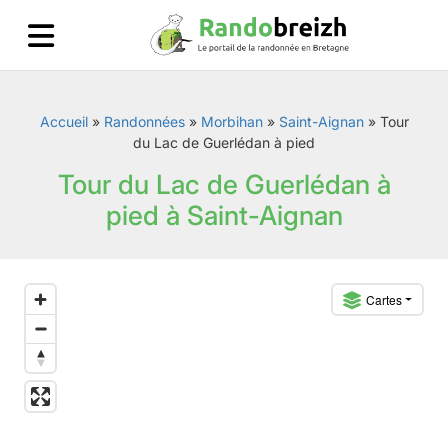
Accueil
»
Randonnées
»
Morbihan
»
Saint-Aignan
»
Tour
du Lac de Guerlédan à pied
Tour du Lac de Guerlédan à
pied à Saint-Aignan
Cartes