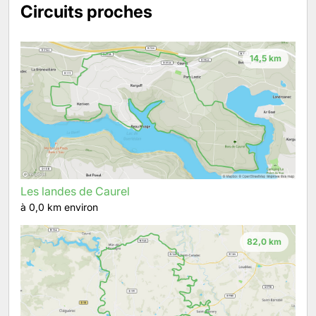
Circuits proches
14,5 km
Les landes de Caurel
à 0,0 km environ
82,0 km