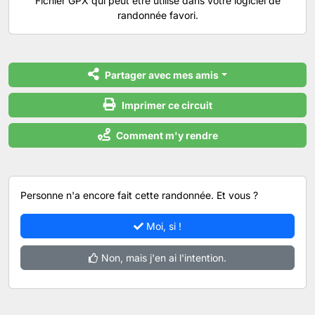
Fichier GPX qui peut être utilisé dans votre logiciel de
randonnée favori.
Partager avec mes amis
Imprimer ce circuit
Comment m'y rendre
Personne n'a encore fait cette randonnée. Et vous ?
Moi, si !
Non, mais j'en ai l'intention.