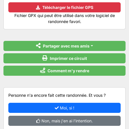
Télécharger le fichier GPS
Fichier GPX qui peut être utilisé dans votre logiciel de
randonnée favori.
Partager avec mes amis
Imprimer ce circuit
Comment m'y rendre
Personne n'a encore fait cette randonnée. Et vous ?
Moi, si !
Non, mais j'en ai l'intention.