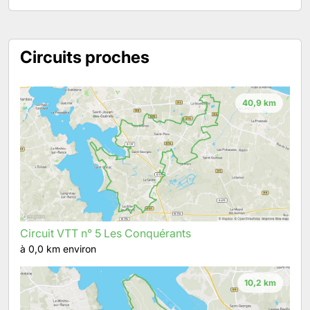
Circuits proches
40,9 km
Circuit VTT n° 5 Les Conquérants
à 0,0 km environ
10,2 km