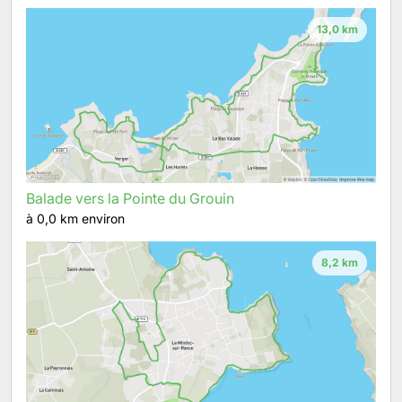
13,0 km
Balade vers la Pointe du Grouin
à 0,0 km environ
8,2 km