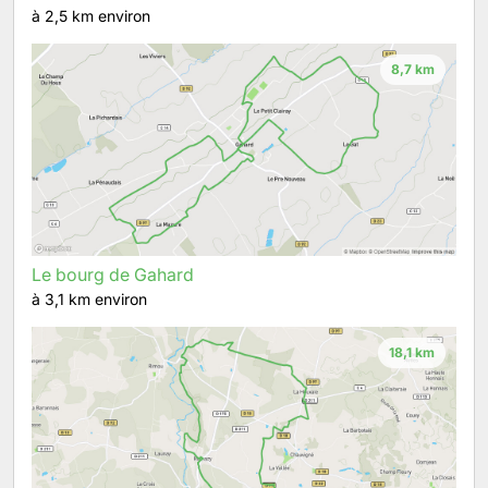
à 2,5 km environ
8,7 km
Le bourg de Gahard
à 3,1 km environ
18,1 km