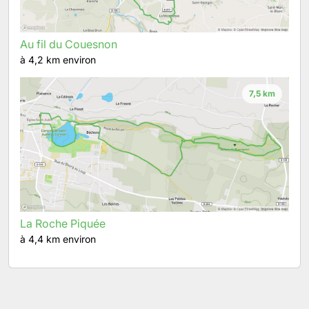
Au fil du Couesnon
à 4,2 km environ
7,5 km
La Roche Piquée
à 4,4 km environ