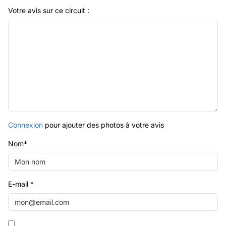
Votre avis sur ce circuit :
Connexion
pour ajouter des photos à votre avis
Nom
*
E-mail
*