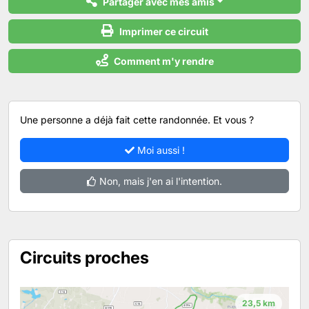
Partager avec mes amis
Imprimer ce circuit
Comment m'y rendre
Une personne a déjà fait cette randonnée. Et vous ?
Moi aussi !
Non, mais j'en ai l'intention.
Circuits proches
23,5 km