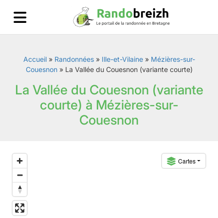
Accueil
»
Randonnées
»
Ille-et-Vilaine
»
Mézières-sur-
Couesnon
»
La Vallée du Couesnon (variante courte)
La Vallée du Couesnon (variante
courte) à Mézières-sur-
Couesnon
Cartes