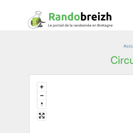
Accu
Circ