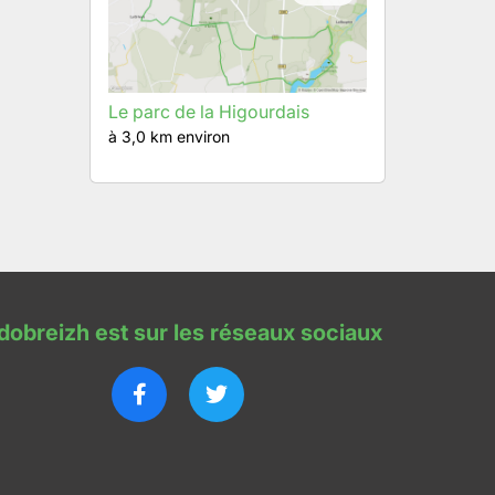
Le parc de la Higourdais
à 3,0 km environ
dobreizh est sur les réseaux sociaux