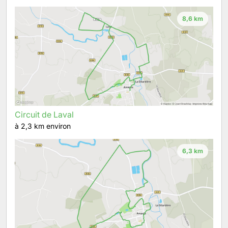
8,6 km
Circuit de Laval
à 2,3 km environ
6,3 km