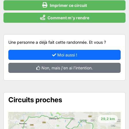
Imprimer ce circuit
Comment m'y rendre
Une personne a déjà fait cette randonnée. Et vous ?
Moi aussi !
Non, mais j'en ai l'intention.
Circuits proches
29,2 km