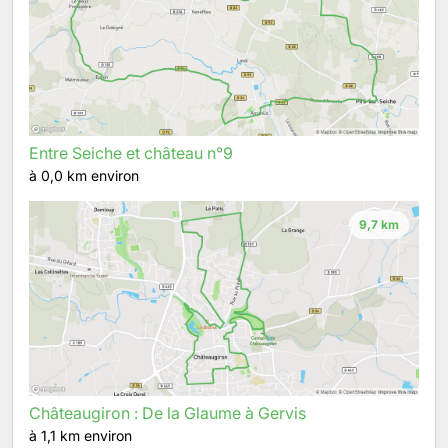
Entre Seiche et château n°9
à 0,0 km environ
9,7 km
Châteaugiron : De la Glaume à Gervis
à 1,1 km environ