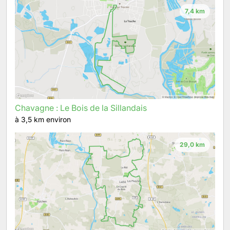
7,4 km
Chavagne : Le Bois de la Sillandais
à 3,5 km environ
29,0 km