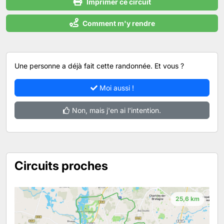
Imprimer ce circuit
Comment m'y rendre
Une personne a déjà fait cette randonnée. Et vous ?
Moi aussi !
Non, mais j'en ai l'intention.
Circuits proches
25,6 km