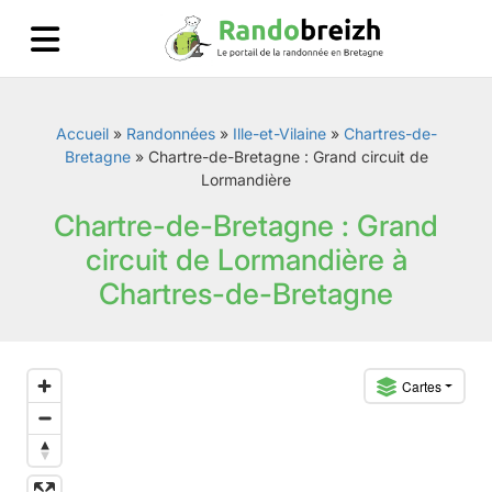
Accueil
»
Randonnées
»
Ille-et-Vilaine
»
Chartres-de-
Bretagne
»
Chartre-de-Bretagne : Grand circuit de
Lormandière
Chartre-de-Bretagne : Grand
circuit de Lormandière à
Chartres-de-Bretagne
Cartes