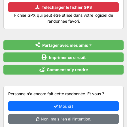
Télécharger le fichier GPS
Fichier GPX qui peut être utilisé dans votre logiciel de
randonnée favori.
Partager avec mes amis
Imprimer ce circuit
Comment m'y rendre
Personne n'a encore fait cette randonnée. Et vous ?
Moi, si !
Non, mais j'en ai l'intention.