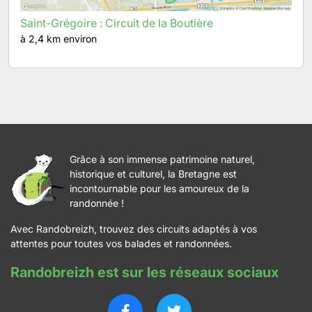
Saint-Grégoire : Circuit de la Boutière
à 2,4 km environ
Grâce à son immense patrimoine naturel,
historique et culturel, la Bretagne est
incontournable pour les amoureux de la
randonnée !
Avec Randobreizh, trouvez des circuits adaptés à vos
attentes pour toutes vos balades et randonnées.
Randobreizh est sur les réseaux sociaux