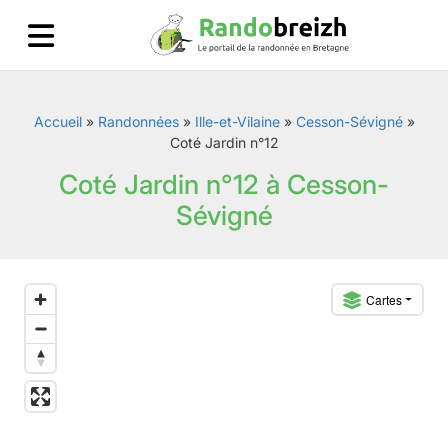
Accueil
»
Randonnées
»
Ille-et-Vilaine
»
Cesson-Sévigné
»
Coté Jardin n°12
Coté Jardin n°12 à Cesson-
Sévigné
Cartes