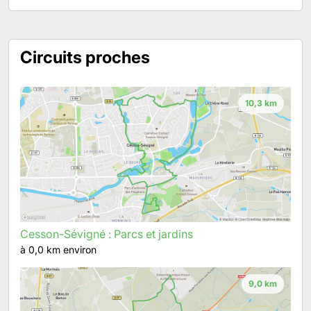
Circuits proches
10,3 km
Cesson-Sévigné : Parcs et jardins
à 0,0 km environ
9,0 km