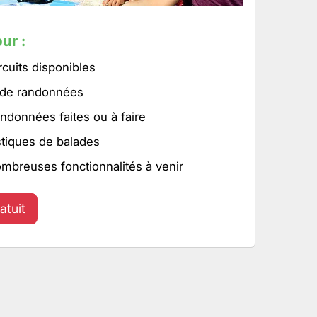
ur :
rcuits disponibles
 de randonnées
ndonnées faites ou à faire
stiques de balades
ombreuses fonctionnalités à venir
atuit