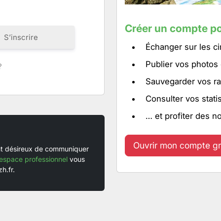
Créer un compte po
S’inscrire
Échanger sur les ci
Publier vos photos
?
Sauvegarder vos ra
Consulter vos stati
… et profiter des n
Ouvrir mon compte gr
ent désireux de communiquer
espace professionnel
vous
h.fr.