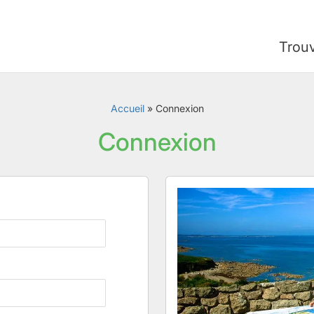
Trou
Accueil
»
Connexion
Connexion