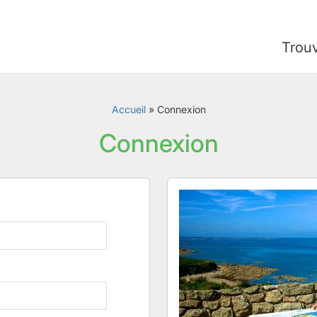
Trou
Accueil
»
Connexion
Connexion