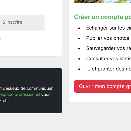
Créer un compte po
S’inscrire
Échanger sur les ci
Publier vos photos
?
Sauvegarder vos ra
Consulter vos stati
… et profiter des n
Ouvrir mon compte gr
ent désireux de communiquer
espace professionnel
vous
h.fr.