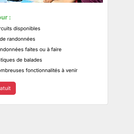
ur :
rcuits disponibles
 de randonnées
ndonnées faites ou à faire
stiques de balades
ombreuses fonctionnalités à venir
atuit