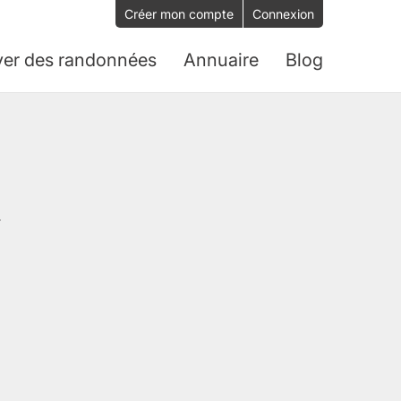
Créer mon compte
Connexion
ver des randonnées
Annuaire
Blog
.