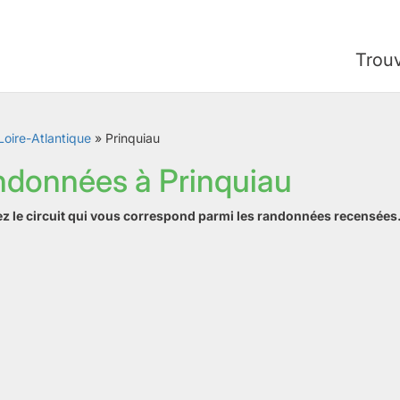
Trou
Loire-Atlantique
»
Prinquiau
ndonnées à Prinquiau
ez le circuit qui vous correspond parmi les randonnées recensées