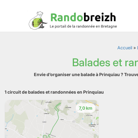
Accueil
»
Balades et ra
Envie d’organiser une balade à Prinquiau ? Trouv
1 circuit de balades et randonnées en Prinquiau
7,0 km