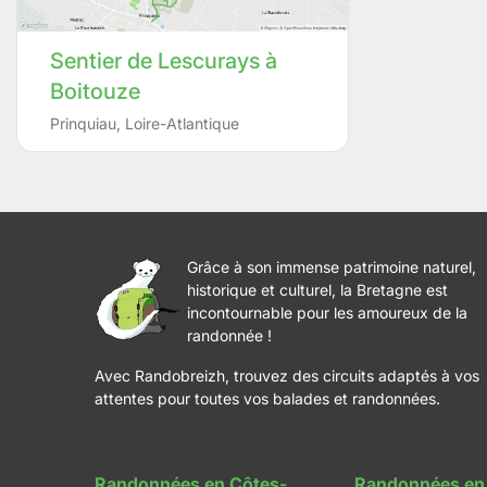
Sentier de Lescurays à
Boitouze
Prinquiau
,
Loire-Atlantique
Grâce à son immense patrimoine naturel,
historique et culturel, la Bretagne est
incontournable pour les amoureux de la
randonnée !
Avec Randobreizh, trouvez des circuits adaptés à vos
attentes pour toutes vos balades et randonnées.
Randonnées en Côtes-
Randonnées en 