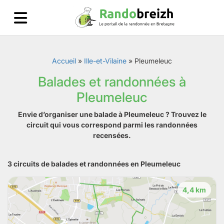
Accueil
»
Ille-et-Vilaine
»
Pleumeleuc
Balades et randonnées à
Pleumeleuc
Envie d’organiser une balade à Pleumeleuc ? Trouvez le
circuit qui vous correspond parmi les randonnées
recensées.
3 circuits de balades et randonnées en Pleumeleuc
4,4 km