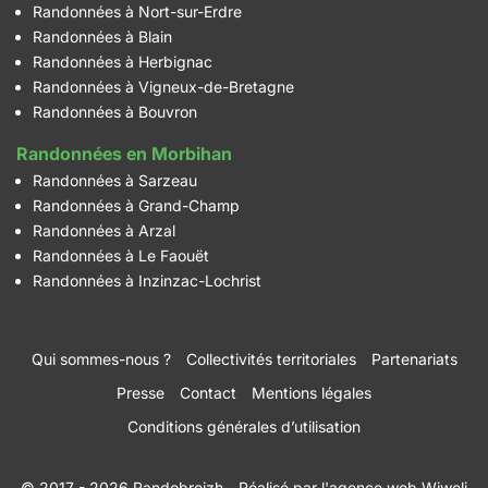
Randonnées à Nort-sur-Erdre
Randonnées à Blain
Randonnées à Herbignac
Randonnées à Vigneux-de-Bretagne
Randonnées à Bouvron
Randonnées en Morbihan
Randonnées à Sarzeau
Randonnées à Grand-Champ
Randonnées à Arzal
Randonnées à Le Faouët
Randonnées à Inzinzac-Lochrist
Qui sommes-nous ?
Collectivités territoriales
Partenariats
Presse
Contact
Mentions légales
Conditions générales d’utilisation
© 2017 - 2026 Randobreizh
- Réalisé par
l'agence web Wiweli