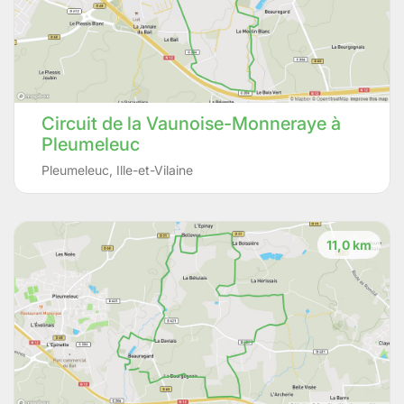
Circuit de la Vaunoise-Monneraye à
Pleumeleuc
Pleumeleuc
,
Ille-et-Vilaine
11,0 km