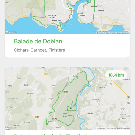
Balade de Doëlan
Clohars-Carnoët
,
Finistère
18,4 km