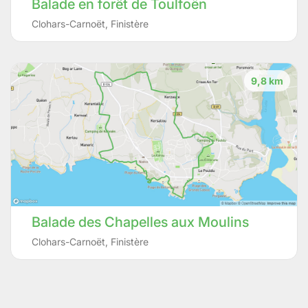
Balade en forêt de Toulfoën
Clohars-Carnoët
,
Finistère
9,8 km
Balade des Chapelles aux Moulins
Clohars-Carnoët
,
Finistère