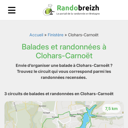
Accueil
»
Finistère
»
Clohars-Carnoët
Balades et randonnées à
Clohars-Carnoët
Envie d’organiser une balade à Clohars-Carnoët ?
Trouvez le circuit qui vous correspond parmi les
randonnées recensées.
3 circuits de balades et randonnées en Clohars-Carnoët
7,5 km