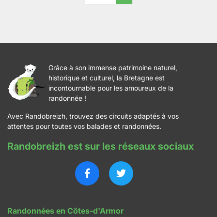
Grâce à son immense patrimoine naturel,
historique et culturel, la Bretagne est
incontournable pour les amoureux de la
randonnée !
Avec Randobreizh, trouvez des circuits adaptés à vos
attentes pour toutes vos balades et randonnées.
Randobreizh est sur les réseaux sociaux
Randonnées en Côtes-d'Armor