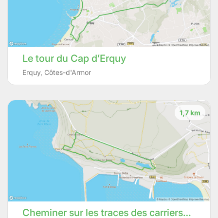
Le tour du Cap d’Erquy
Erquy
,
Côtes-d'Armor
1,7 km
Cheminer sur les traces des carriers…