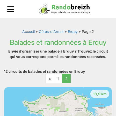
Accueil
»
Côtes-d'Armor
»
Erquy
»
Page 2
Balades et randonnées à Erquy
Envie d’organiser une balade à Erquy ? Trouvez le circuit
qui vous correspond parmi les randonnées recensées.
12 circuits de balades et randonnées en Erquy
«
1
2
18,9 km