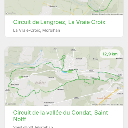
Circuit de Langroez, La Vraie Croix
La Vraie-Croix
,
Morbihan
12,9 km
Circuit de la vallée du Condat, Saint
Nolff
Saint-Nolff
,
Morbihan