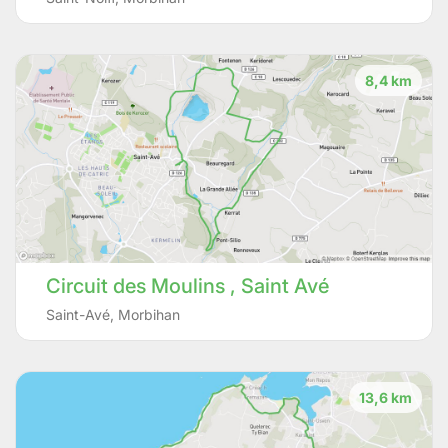
8,4 km
Circuit des Moulins , Saint Avé
Saint-Avé
,
Morbihan
13,6 km