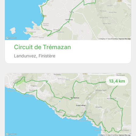
Circuit de Trémazan
Landunvez
,
Finistère
13,4 km