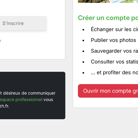
Créer un compte po
S’inscrire
Échanger sur les ci
Publier vos photos
?
Sauvegarder vos ra
Consulter vos stati
… et profiter des n
Ouvrir mon compte gr
ent désireux de communiquer
espace professionnel
vous
h.fr.