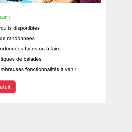
ur :
rcuits disponibles
 de randonnées
ndonnées faites ou à faire
stiques de balades
ombreuses fonctionnalités à venir
atuit