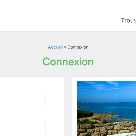
Trou
Accueil
»
Connexion
Connexion