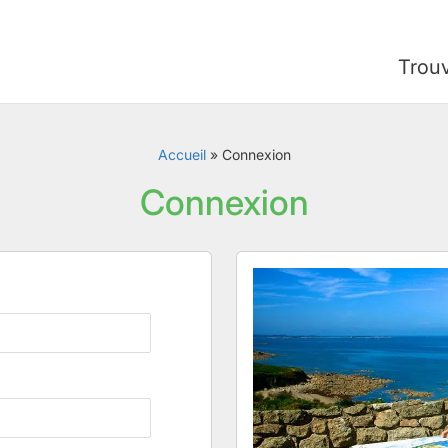
Trou
Accueil
»
Connexion
Connexion