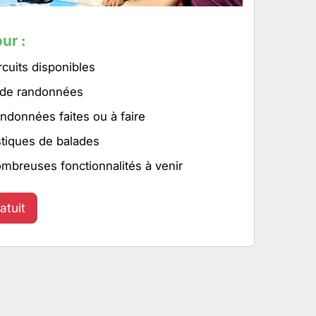
ur :
rcuits disponibles
 de randonnées
ndonnées faites ou à faire
stiques de balades
ombreuses fonctionnalités à venir
atuit