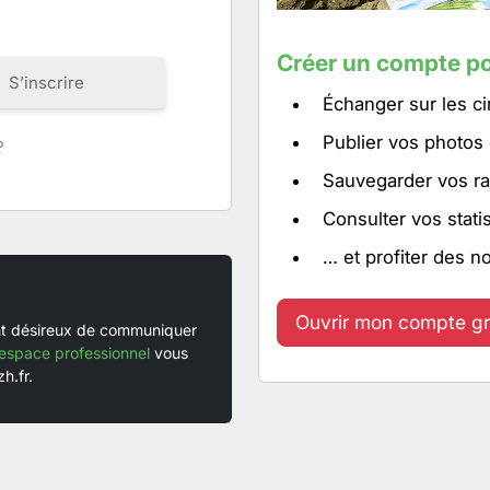
Créer un compte po
S’inscrire
Échanger sur les ci
Publier vos photos
?
Sauvegarder vos ra
Consulter vos stati
… et profiter des n
Ouvrir mon compte gr
ent désireux de communiquer
espace professionnel
vous
h.fr.