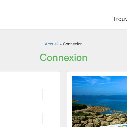
Trou
Accueil
»
Connexion
Connexion