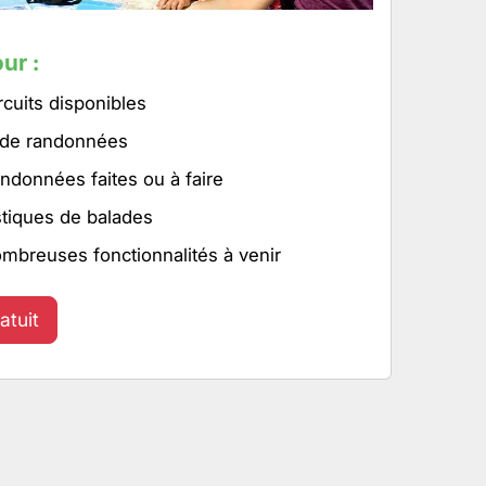
ur :
rcuits disponibles
 de randonnées
ndonnées faites ou à faire
stiques de balades
ombreuses fonctionnalités à venir
atuit