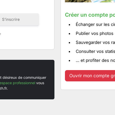
Créer un compte po
S’inscrire
Échanger sur les ci
Publier vos photos
?
Sauvegarder vos ra
Consulter vos stati
… et profiter des n
Ouvrir mon compte gr
ent désireux de communiquer
espace professionnel
vous
h.fr.